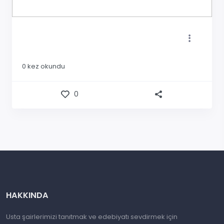
0
kez okundu
0
HAKKINDA
Usta şairlerimizi tanıtmak ve edebiyatı sevdirmek için