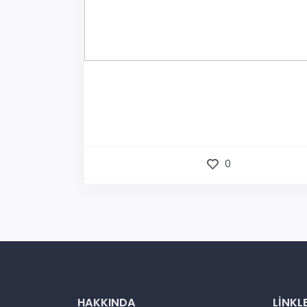
0
HAKKINDA
LINKL