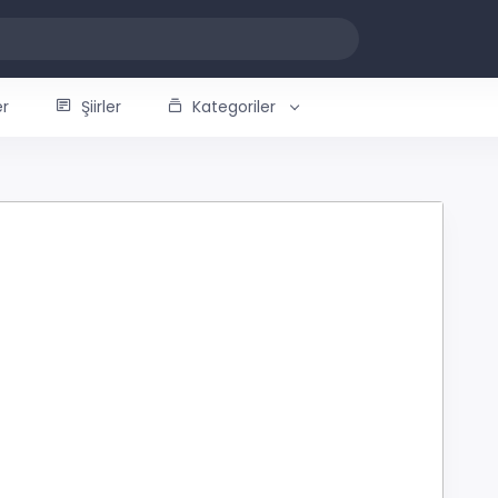
er
Şiirler
Kategoriler