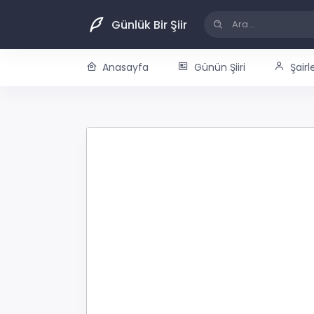
Günlük Bir Şiir
Anasayfa
Günün Şiiri
Şairl