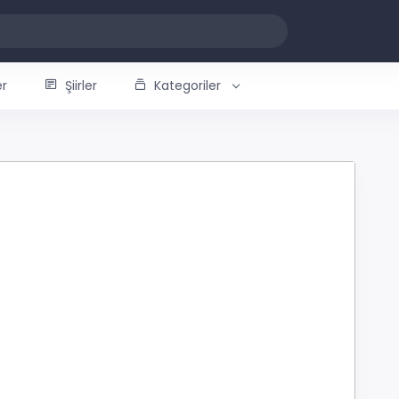
er
Şiirler
Kategoriler