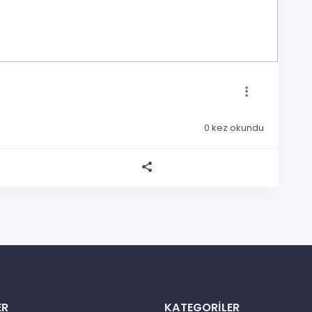
0
kez okundu
ER
KATEGORILER