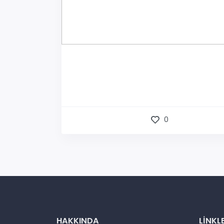
0
HAKKINDA
LINKL