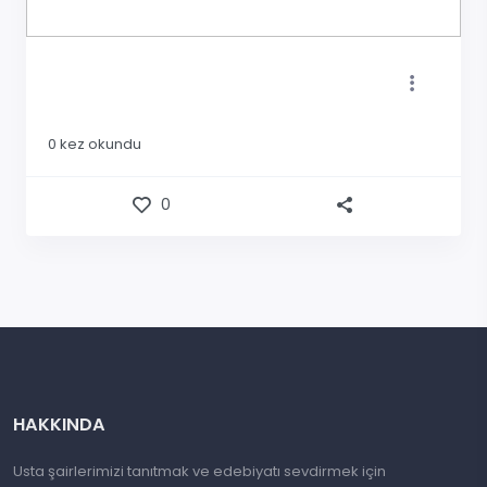
0
kez okundu
0
HAKKINDA
Usta şairlerimizi tanıtmak ve edebiyatı sevdirmek için