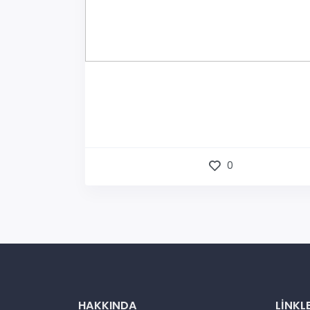
0
HAKKINDA
LINKL