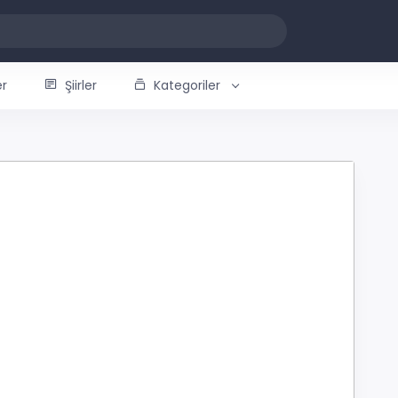
er
Şiirler
Kategoriler