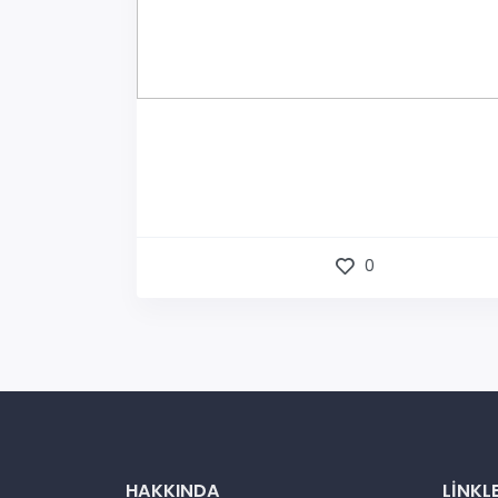
0
HAKKINDA
LINKL