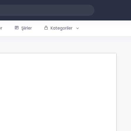
er
Şiirler
Kategoriler