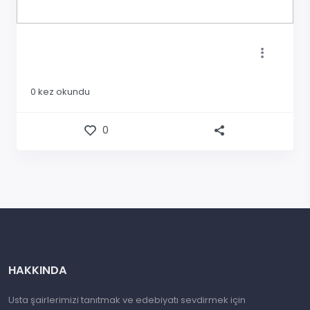
0
kez okundu
0
HAKKINDA
Usta şairlerimizi tanıtmak ve edebiyatı sevdirmek için