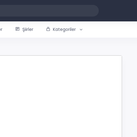
er
Şiirler
Kategoriler