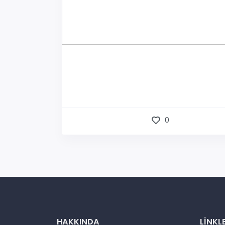
0
HAKKINDA
LINKL