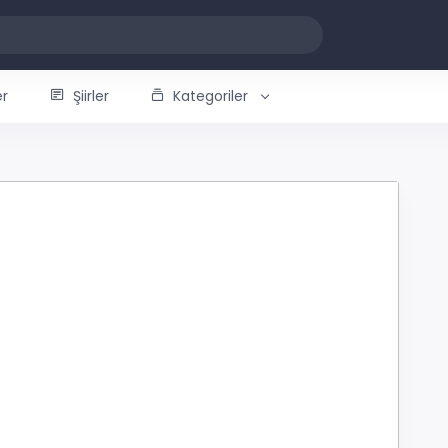
er
Şiirler
Kategoriler