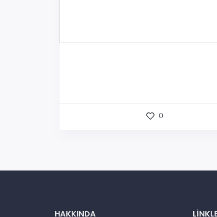
0
HAKKINDA
LINKL