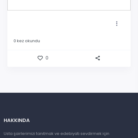
0
kez okundu
0
HAKKINDA
Usta şairlerimizi tanıtmak ve edebiyatı sevdirmek için