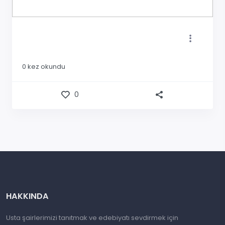
0
kez okundu
0
HAKKINDA
Usta şairlerimizi tanıtmak ve edebiyatı sevdirmek için