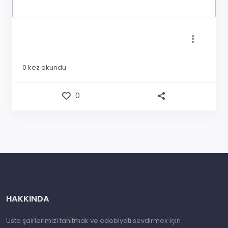
0
kez okundu
0
HAKKINDA
Usta şairlerimizi tanıtmak ve edebiyatı sevdirmek için