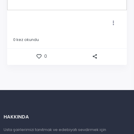
0
kez okundu
0
HAKKINDA
Usta şairlerimizi tanıtmak ve edebiyatı sevdirmek için