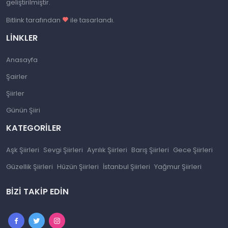
geliştirilmiştir.
Bitlink tarafından
ile tasarlandı.
LINKLER
Anasayfa
Şairler
Şiirler
Günün Şiiri
KATEGORILER
Aşk Şiirleri
Sevgi Şiirleri
Ayrılık Şiirleri
Barış Şiirleri
Gece Şiirleri
Güzellik Şiirleri
Hüzün Şiirleri
İstanbul Şiirleri
Yağmur Şiirleri
BIZI TAKIP EDIN