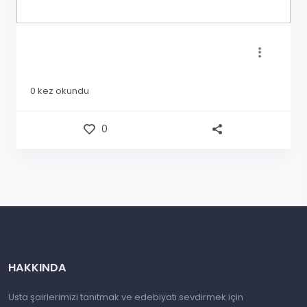
0
kez okundu
0
HAKKINDA
Usta şairlerimizi tanıtmak ve edebiyatı sevdirmek için