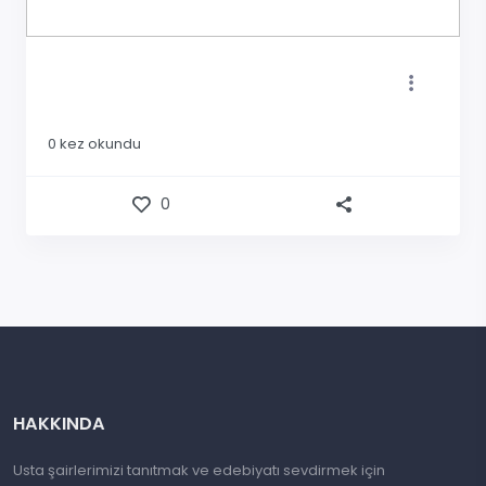
0
kez okundu
0
HAKKINDA
Usta şairlerimizi tanıtmak ve edebiyatı sevdirmek için