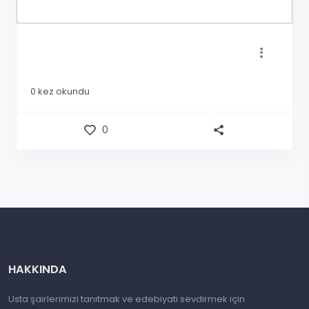
0
kez okundu
0
HAKKINDA
Usta şairlerimizi tanıtmak ve edebiyatı sevdirmek için