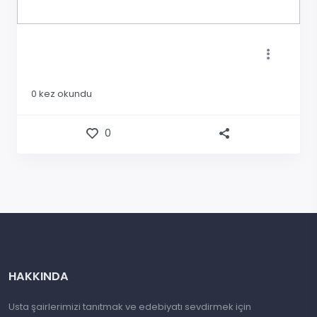
0
kez okundu
0
HAKKINDA
Usta şairlerimizi tanıtmak ve edebiyatı sevdirmek için