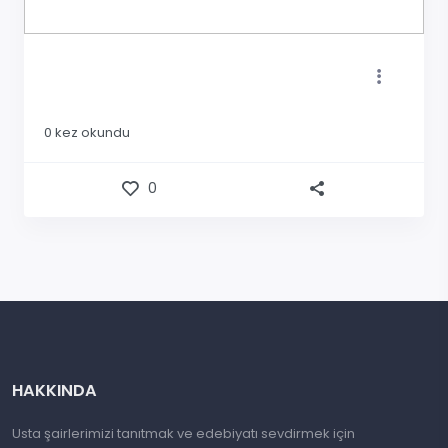
0
kez okundu
0
HAKKINDA
Usta şairlerimizi tanıtmak ve edebiyatı sevdirmek için