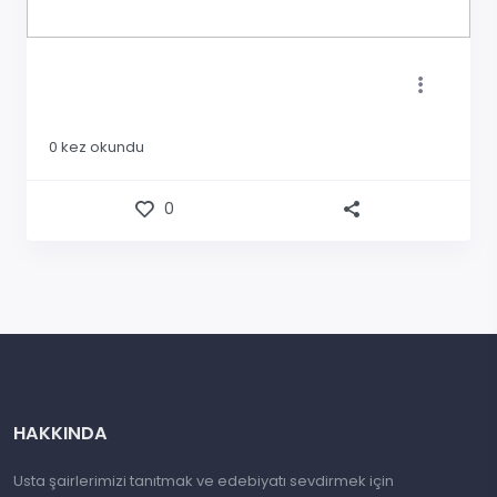
0
kez okundu
0
HAKKINDA
Usta şairlerimizi tanıtmak ve edebiyatı sevdirmek için