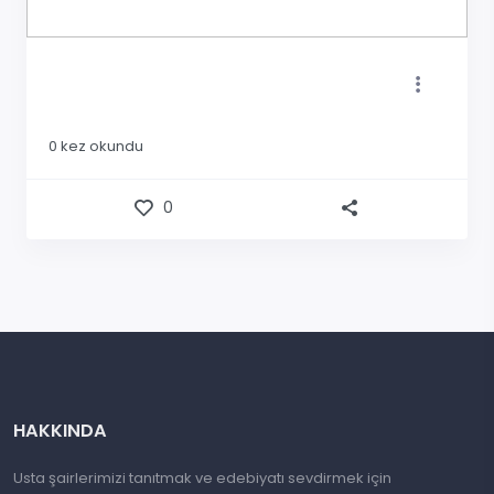
0
kez okundu
0
HAKKINDA
Usta şairlerimizi tanıtmak ve edebiyatı sevdirmek için