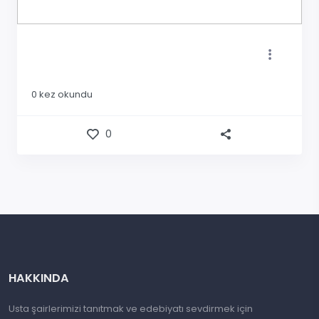
0
kez okundu
0
HAKKINDA
Usta şairlerimizi tanıtmak ve edebiyatı sevdirmek için