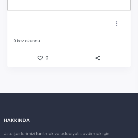
0
kez okundu
0
HAKKINDA
Usta şairlerimizi tanıtmak ve edebiyatı sevdirmek için