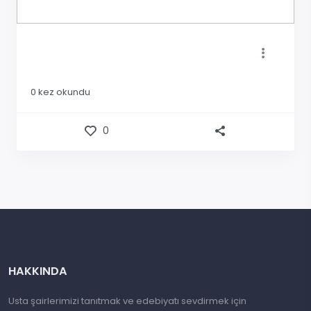
0
kez okundu
0
HAKKINDA
Usta şairlerimizi tanıtmak ve edebiyatı sevdirmek için