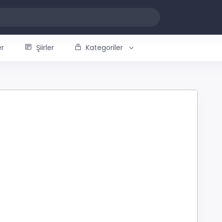
er
Şiirler
Kategoriler