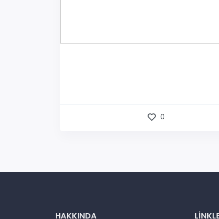
0
HAKKINDA
LINKL