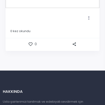
0
kez okundu
0
HAKKINDA
Usta şairlerimizi tanıtmak ve edebiyatı sevdirmek için