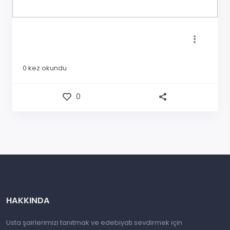
0
kez okundu
0
HAKKINDA
Usta şairlerimizi tanıtmak ve edebiyatı sevdirmek için