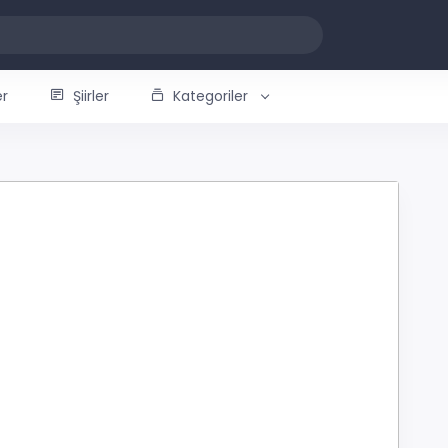
er
Şiirler
Kategoriler