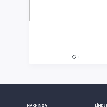
0
HAKKINDA
LINKL