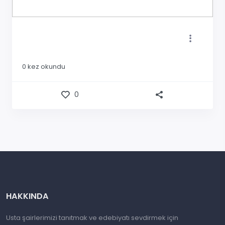
0
kez okundu
0
HAKKINDA
Usta şairlerimizi tanıtmak ve edebiyatı sevdirmek için