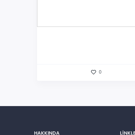
0
HAKKINDA
LINKL