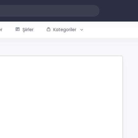
er
Şiirler
Kategoriler