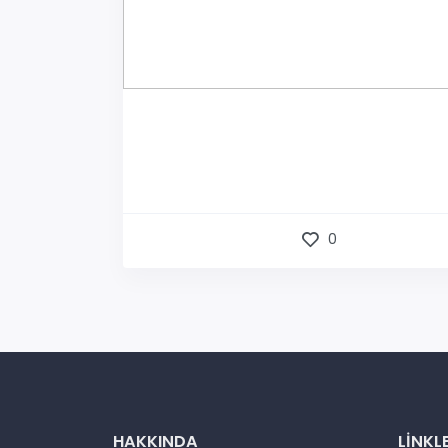
0
HAKKINDA
LINKL