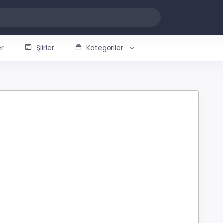
er
Şiirler
Kategoriler