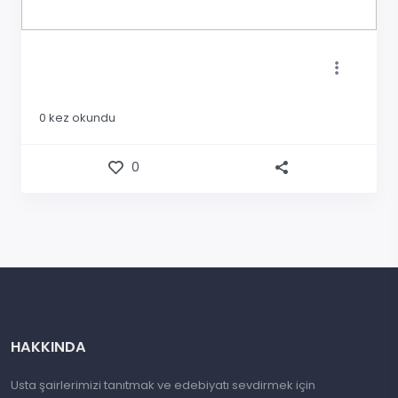
0
kez okundu
0
HAKKINDA
Usta şairlerimizi tanıtmak ve edebiyatı sevdirmek için