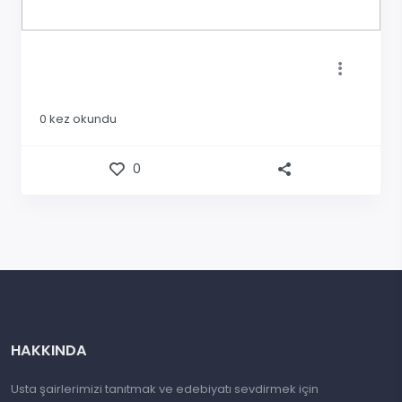
0
kez okundu
0
HAKKINDA
Usta şairlerimizi tanıtmak ve edebiyatı sevdirmek için