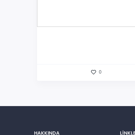
0
HAKKINDA
LINKL