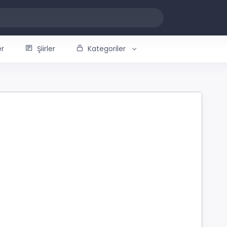
er
Şiirler
Kategoriler