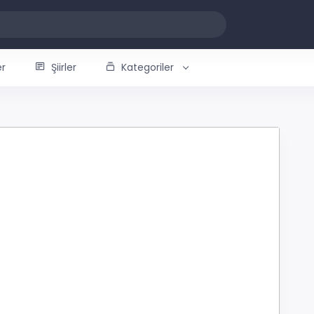
er
Şiirler
Kategoriler