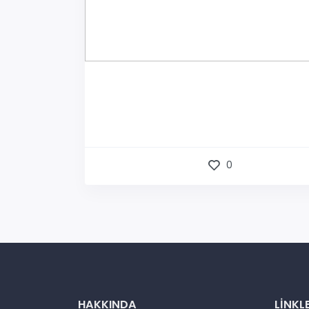
0
HAKKINDA
LINKL