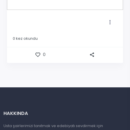
0
kez okundu
0
HAKKINDA
Usta şairlerimizi tanıtmak ve edebiyatı sevdirmek için