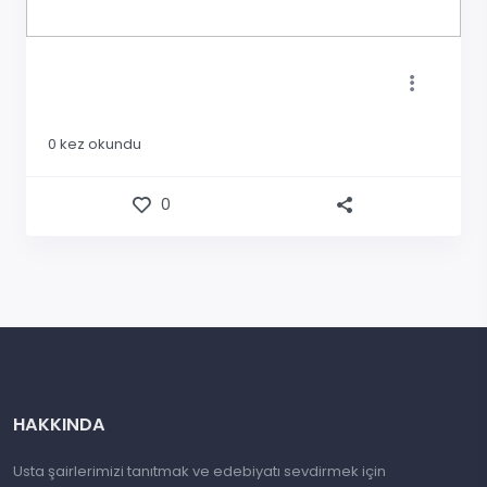
0
kez okundu
0
HAKKINDA
Usta şairlerimizi tanıtmak ve edebiyatı sevdirmek için