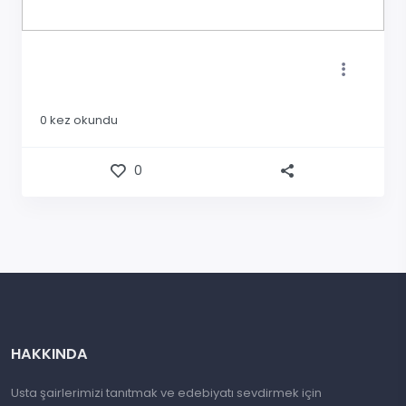
0
kez okundu
0
HAKKINDA
Usta şairlerimizi tanıtmak ve edebiyatı sevdirmek için