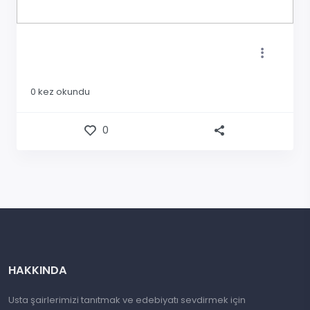
0
kez okundu
0
HAKKINDA
Usta şairlerimizi tanıtmak ve edebiyatı sevdirmek için