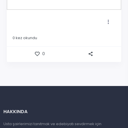
0
kez okundu
0
HAKKINDA
Usta şairlerimizi tanıtmak ve edebiyatı sevdirmek için