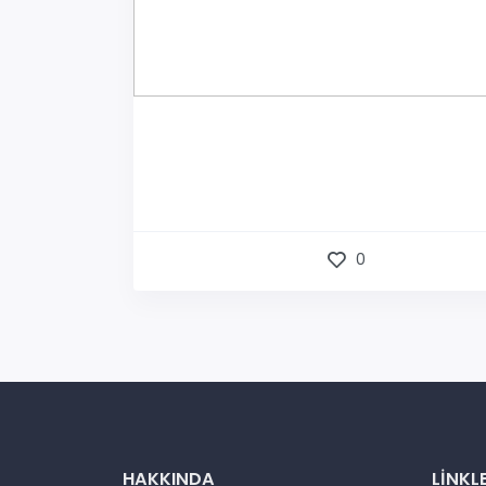
0
HAKKINDA
LINKL