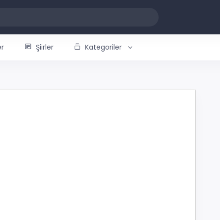
er
Şiirler
Kategoriler