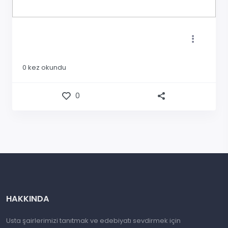
0
kez okundu
0
HAKKINDA
Usta şairlerimizi tanıtmak ve edebiyatı sevdirmek için