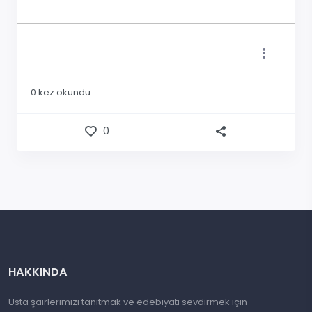
0
kez okundu
0
HAKKINDA
Usta şairlerimizi tanıtmak ve edebiyatı sevdirmek için