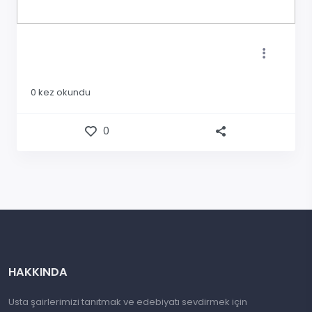
0
kez okundu
0
HAKKINDA
Usta şairlerimizi tanıtmak ve edebiyatı sevdirmek için