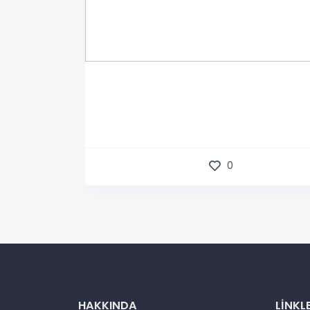
0
HAKKINDA
LINKL