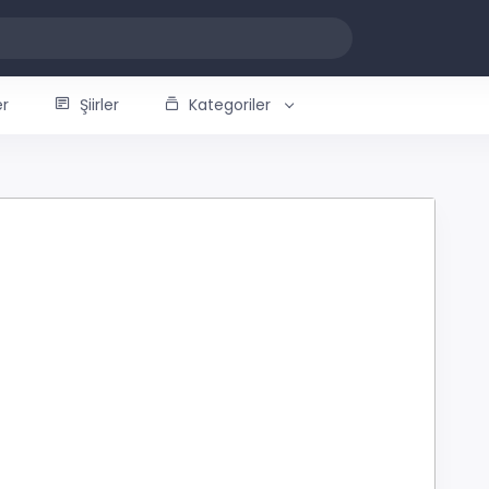
er
Şiirler
Kategoriler