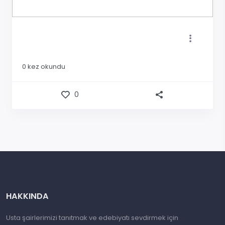
0
kez okundu
0
HAKKINDA
Usta şairlerimizi tanıtmak ve edebiyatı sevdirmek için