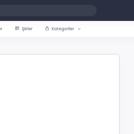
er
Şiirler
Kategoriler