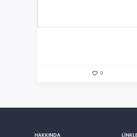
0
HAKKINDA
LINKL