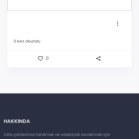
0
kez okundu
0
HAKKINDA
Usta şairlerimizi tanıtmak ve edebiyatı sevdirmek için