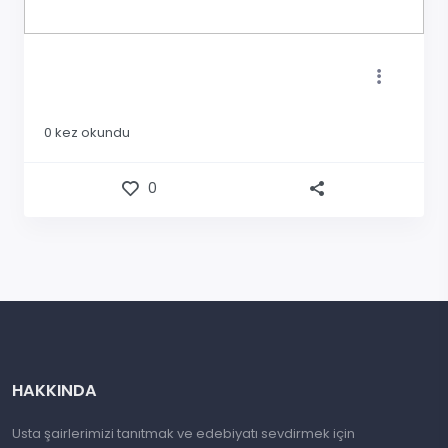
0
kez okundu
0
HAKKINDA
Usta şairlerimizi tanıtmak ve edebiyatı sevdirmek için