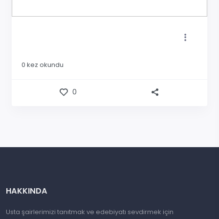
0
kez okundu
0
HAKKINDA
Usta şairlerimizi tanıtmak ve edebiyatı sevdirmek için