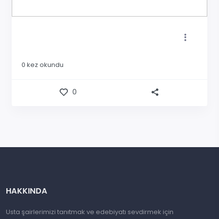
0
kez okundu
0
HAKKINDA
Usta şairlerimizi tanıtmak ve edebiyatı sevdirmek için